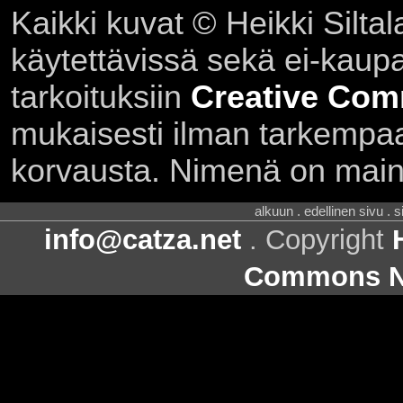
Kaikki kuvat © Heikki Siltal
käytettävissä sekä ei-kaupall
tarkoituksiin
Creative Com
mukaisesti ilman tarkempaa 
korvausta. Nimenä on main
alkuun . edellinen sivu . 
info@catza.net
. Copyright
Commons Ni