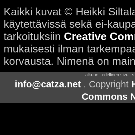
Kaikki kuvat © Heikki Siltal
käytettävissä sekä ei-kaupall
tarkoituksiin
Creative Com
mukaisesti ilman tarkempaa 
korvausta. Nimenä on main
alkuun . edellinen sivu . 
info@catza.net
. Copyright
Commons Ni