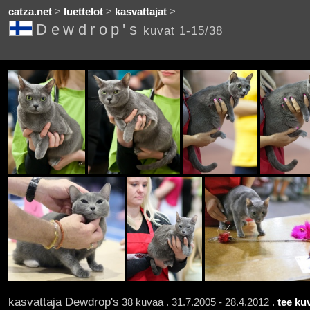
catza.net
>
luettelot
>
kasvattajat
>
Dewdrop's
kuvat 1-15/38
kasvattaja Dewdrop's
38 kuvaa . 31.7.2005 - 28.4.2012 .
tee ku