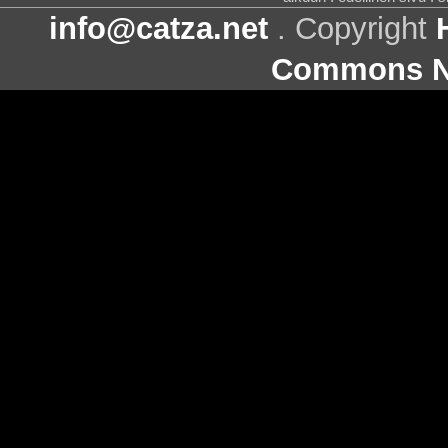
info@catza.net
. Copyright
Commons Ni