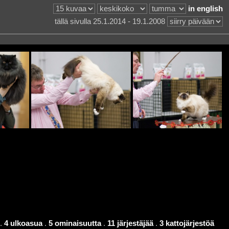
in english
tällä sivulla 25.1.2014 - 19.1.2008
.
4 ulkoasua
.
5 ominaisuutta
.
11 järjestäjää
.
3 kattojärjestöä