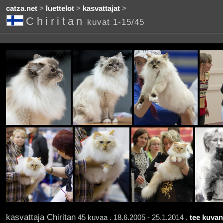
catza.net
>
luettelot
>
kasvattajat
>
Chiritan
kuvat 1-15/45
kasvattaja Chiritan
45 kuvaa . 18.6.2005 - 25.1.2014 .
tee kuvan