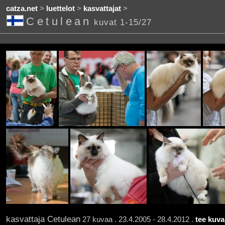
catza.net
>
luettelot
>
kasvattajat
>
Cetulean
kuvat 1-15/27
kasvattaja Cetulean
27 kuvaa . 23.4.2005 - 28.4.2012 .
tee kuva