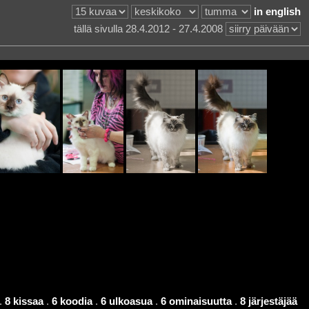
in english
tällä sivulla 28.4.2012 - 27.4.2008
.
8 kissaa
.
6 koodia
.
6 ulkoasua
.
6 ominaisuutta
.
8 järjestäjää