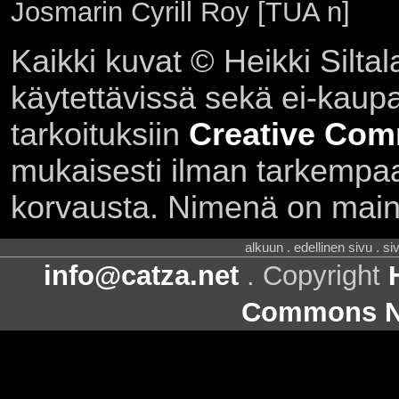
Josmarin Cyrill Roy [TUA n]
Kaikki kuvat © Heikki Siltal
käytettävissä sekä ei-kaupall
tarkoituksiin
Creative Com
mukaisesti ilman tarkempaa 
korvausta. Nimenä on main
alkuun . edellinen sivu . s
info@catza.net
. Copyright
Commons Ni