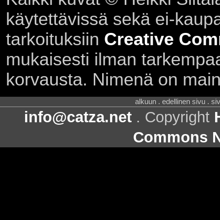
käytettävissä sekä ei-kaupall
tarkoituksiin
Creative Com
mukaisesti ilman tarkempaa 
korvausta. Nimenä on main
alkuun . edellinen sivu . s
info@catza.net
. Copyright
Commons Ni