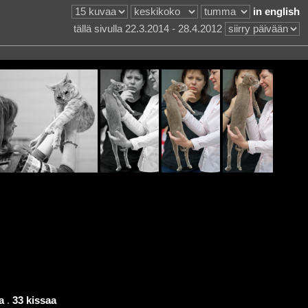
in english
tällä sivulla 22.3.2014 - 28.4.2012
a
.
33 kissaa