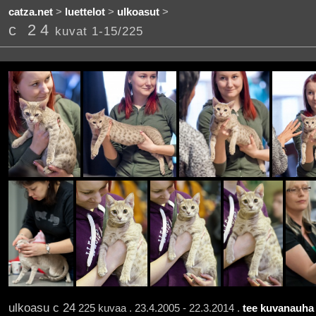
catza.net
>
luettelot
>
ulkoasut
>
c 24
kuvat 1-15/225
ulkoasu c 24
225 kuvaa . 23.4.2005 - 22.3.2014 .
tee kuvanauha 