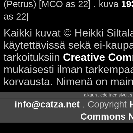
(Petrus) [MCO as 22] . kuva
19
as 22]
Kaikki kuvat © Heikki Siltal
käytettävissä sekä ei-kaupall
tarkoituksiin
Creative Com
mukaisesti ilman tarkempaa 
korvausta. Nimenä on main
alkuun . edellinen sivu . 
info@catza.net
. Copyright
Commons Ni