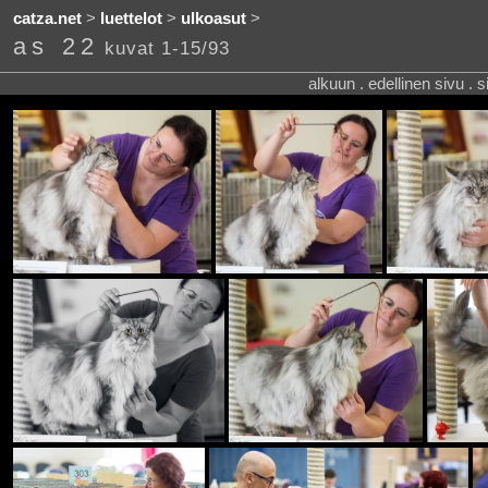
catza.net
>
luettelot
>
ulkoasut
>
as 22
kuvat 1-15/93
alkuun . edellinen sivu . 