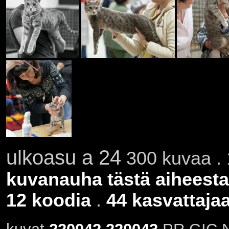
ulkoasu a 24
300 kuvaa . 
kuvanauha tästä aiheesta
12 koodia
.
44 kasvattaja