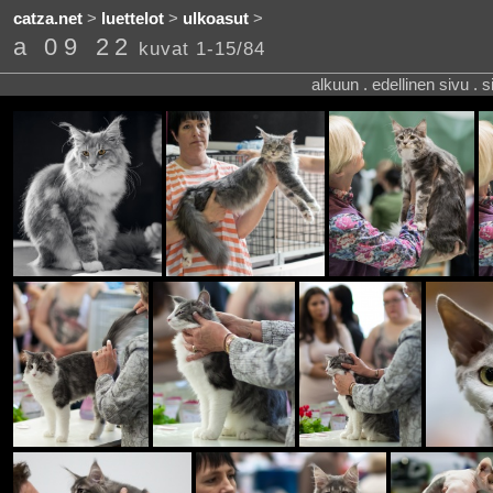
catza.net
>
luettelot
>
ulkoasut
>
a 09 22
kuvat 1-15/84
alkuun . edellinen sivu . 